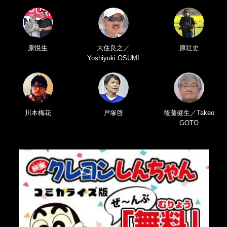
原悦生
大住良之／
原壮史
Yoshiyuki OSUMI
川本梅花
戸塚啓
後藤健生／Takeo
GOTO