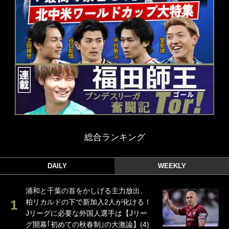
総合ランキング
DAILY
WEEKLY
浦和と千葉の首をかしげる主力放出、
柏リカルドの下で新加入2人が化ける！
Jリーグに必要な外国人選手は【Jリー
グ開幕｢初めての秋春制｣の大激論】(4)