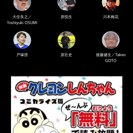
大住良之／
原悦生
川本梅花
Yoshiyuki OSUMI
戸塚啓
原壮史
後藤健生／Takeo
GOTO