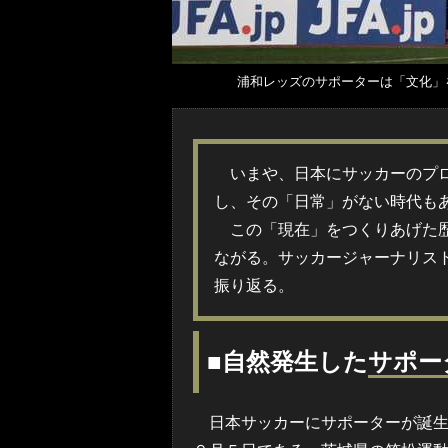
浦和レッズのサポーターは「文化」を
いまや、日本にサッカーのプロ
し、その「日常」がない時代も
この「現在」をつくりあげた歴
ながる。サッカージャーナリス
振り返る。
■自然発生した
サポー
日本サッカーにサポーターが誕生