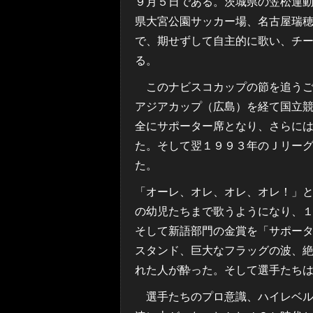
９月５日である。茨城県の笠松運
県大宮公園サッカー場、名古屋瑞
で、期せずして自主的に歌い、チ
る。
このナビスコカップの節を追うご
アジアカップ（広島）を経て国立
全にサポーター席となり、さらに
た。そして翌１９９３年のＪリー
た。
「オーレ、オレ、オレ、オレ！」
の幼児たちまで歌うようになり、
そして新語部門の金賞を「サポー
スタンド、巨大なフラッグの波、
れた人が酔った。そして選手たち
選手たちのプロ意識、ハイレベル