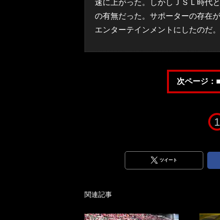
速に上がった。しかしＪＳＬ時代
の有無だった。サポーターの存在
エンターテインメントにしたのだ
次ページ：
1
ツイート
関連記事