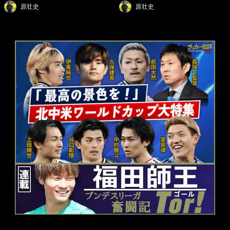
原壮史
原壮史