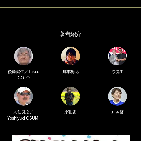
著者紹介
後藤健生／Takeo
川本梅花
原悦生
GOTO
大住良之／
原壮史
戸塚啓
Yoshiyuki OSUMI