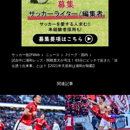
サッカー批評Web
ニュース
Jリーグ・国内
試合中に浦和レッズ・関根貴大が号泣！ 83分にピッチで起きた「涙
を誘う出来事」とは？【2021年天皇杯は浦和が制覇】
関連記事