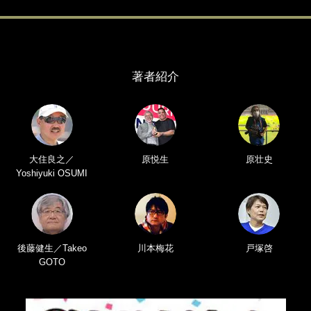
著者紹介
大住良之／
原悦生
原壮史
Yoshiyuki OSUMI
後藤健生／Takeo
川本梅花
戸塚啓
GOTO