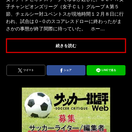
子チャンピオンズリーグ（女子ＣＬ）グループＡ第５
節、チェルシー対ユベントスが現地時間１２月８日に行
われ、試合は０−０のスコアレスドローに終わったがま
さかの事態が終了間際に待っていた。 ホー…
続きを読む
ツイート
シェア
LINEで送る