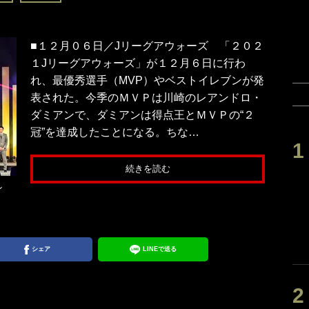
■１２月０６日／Jリーグアウォーズ 「２０２
１Jリーグアウォーズ」が１２月６日に行わ
れ、最優秀選手（MVP）やベストイレブンが発
表された。今季のＭＶＰは川崎のレアンドロ・
ダミアンで、ダミアンは得点王とＭＶＰの“２
冠”を達成したことになる。ちな…
続きを読む
ブン
シェア
LINEで送る