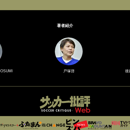
著者紹介
 OSUMI
戸塚啓
後