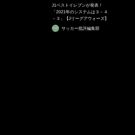
J1ベストイレブンが発表！
「2021年のシステムは３－４
－３」【Jリーグアウォーズ】
サッカー批評編集部