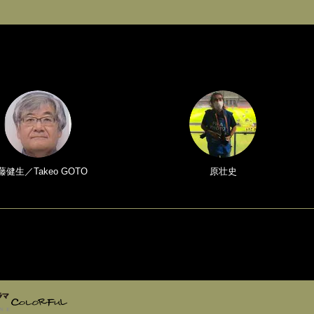
藤健生／Takeo GOTO
原壮史