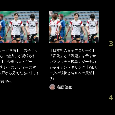
リーグ考察】「男子サッ
【日本初の女子プロリーグ】
ない魅力」が凝縮され
「変化」と「課題」を示すサ
【「今季ベストゲー
ンフレッチェ広島レジーナの
和レッズレディース対
ジャイアントキリング【WEリ
C神戸から見えたもの】(1)
ーグの現状と将来への展望】
(3)
後藤健生
後藤健生