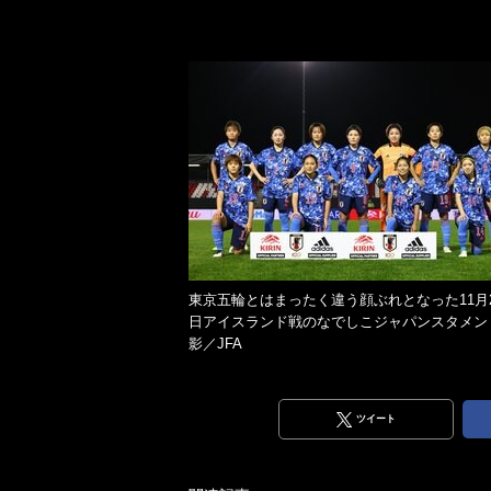
東京五輪とはまったく違う顔ぶれとなった11月2
日アイスランド戦のなでしこジャパンスタメン
影／JFA
ツイート