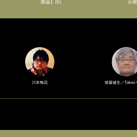
激論】(6)
石敬
川本梅花
後藤健生／Takeo 