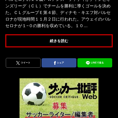
ンズリーグ（ＣＬ）でチームを勝利に導くゴールを決め
た。ＣＬグループＥ第４節、ディナモ・キエフ対バルセ
ロナが現地時間１１月２日に行われた。アウェイのバル
セロナが１−０の勝利を収めている。１０…
続きを読む
ツイート
シェア
LINEで送る