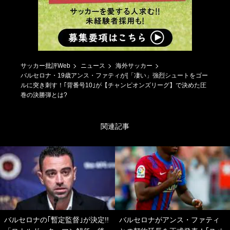
サッカー批評Web
ニュース
海外サッカー
バルセロナ・19歳アンス・ファティが[「凄い」強烈シュートをゴー
ルに突き刺す！｢背番号10｣が【チャンピオンズリーグ】で決めた圧
巻の決勝弾とは?
関連記事
バルセロナの｢暫定監督｣が決定!!
バルセロナがアンス・ファティ