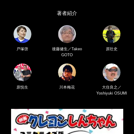
著者紹介
戸塚啓
後藤健生／Takeo
原壮史
GOTO
原悦生
川本梅花
大住良之／
Yoshiyuki OSUMI