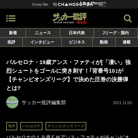
Group Site
新着
ニュース
日本代表
Jリーグ・国内
批評
インタビュー
ビジネス
動画
連載
バルセロナ・19歳アンス・ファティが[「凄い」強
烈シュートをゴールに突き刺す！｢背番号10｣が
【チャンピオンズリーグ】で決めた圧巻の決勝弾
とは?
サッカー批評編集部
2021.11.03
海外
バルセロナ
チャンピオンズリーグ
バルセロナの１９歳ＦＷアンス・ファティがチャンピオ