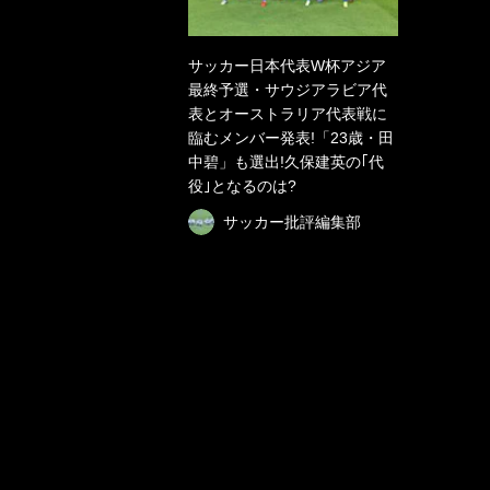
サッカー日本代表W杯アジア
最終予選・サウジアラビア代
表とオーストラリア代表戦に
臨むメンバー発表!「23歳・田
中碧」も選出!久保建英の｢代
役｣となるのは?
サッカー批評編集部