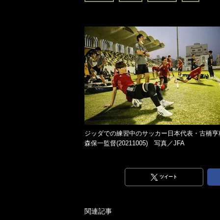
ジッダでの練習中のサッカー日本代表・古橋亨
森保一監督(20211005) 写真／JFA
ツイート
関連記事