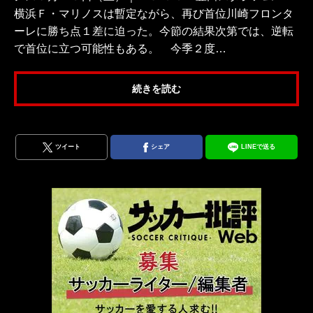
横浜Ｆ・マリノスは暫定ながら、再び首位川崎フロンタ
ーレに勝ち点１差に迫った。今節の結果次第では、逆転
で首位に立つ可能性もある。 今季２度…
続きを読む
ツイート
シェア
LINEで送る