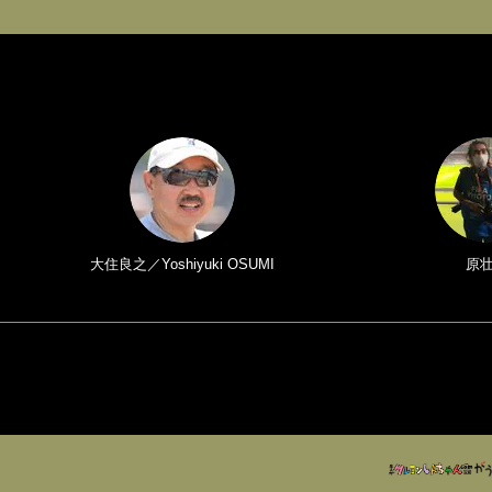
大住良之／Yoshiyuki OSUMI
原