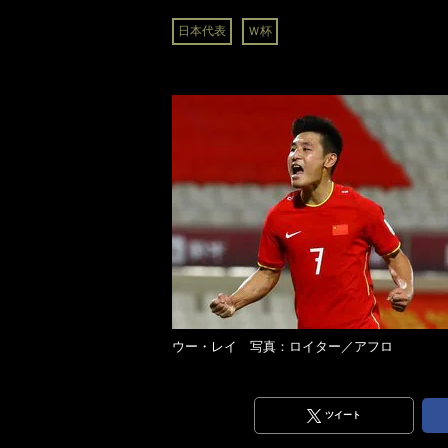
日本代表
Ｗ杯
ウー・レイ 写真：ロイター／アフロ
ツイート