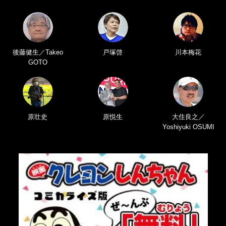
後藤健生／Takeo
戸塚啓
川本梅花
GOTO
原壮史
原悦生
大住良之／
Yoshiyuki OSUMI