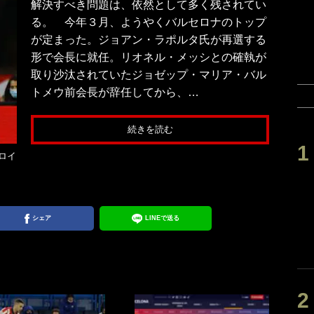
解決すべき問題は、依然として多く残されてい
る。 今年３月、ようやくバルセロナのトップ
が定まった。ジョアン・ラポルタ氏が再選する
形で会長に就任。リオネル・メッシとの確執が
取り沙汰されていたジョゼップ・マリア・バル
トメウ前会長が辞任してから、…
続きを読む
ロイ
シェア
LINEで送る