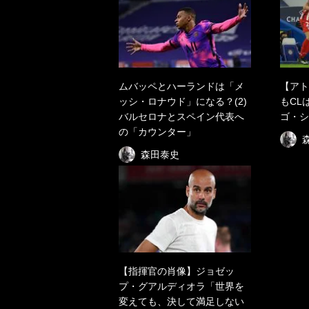
ムバッペとハーランドは「メ
【アト
ッシ・ロナウド」になる？(2)
もCL
バルセロナとスペイン代表へ
ゴ・シ
の「カウンター」
森田泰史
【指揮官の肖像】ジョゼッ
プ・グアルディオラ「世界を
変えても、決して満足しない