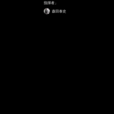
指揮者」
森田泰史