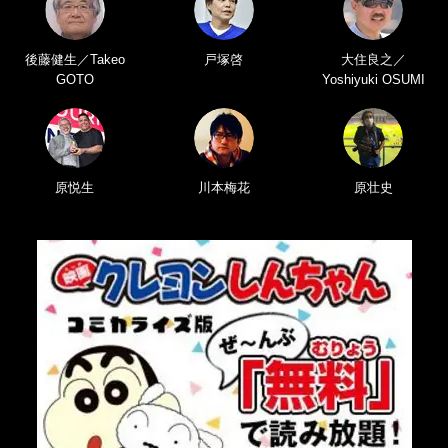
後藤健生／Takeo
戸塚啓
大住良之／
GOTO
Yoshiyuki OSUMI
原悦生
川本梅花
原壮史