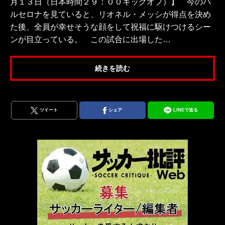
月１３日（日本時間２９：００キックオフ）】 今のバ
ルセロナを見ていると、リオネル・メッシが得点を決め
た後、全員が幸せそうな顔をして祝福に駆けつけるシー
ンが目立っている。 この試合に出場した…
続きを読む
ツイート
シェア
LINEで送る