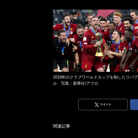
2019年のクラブワールドカップを制したリバプ
ル 写真：新華社/アフロ
ツイート
関連記事