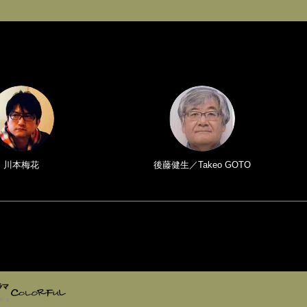
川本梅花
後藤健生／Takeo GOTO