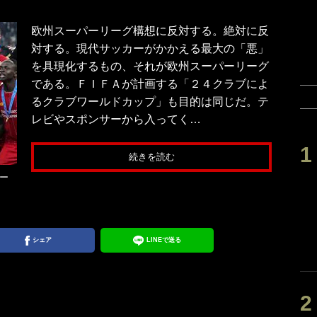
欧州スーパーリーグ構想に反対する。絶対に反
対する。現代サッカーがかかえる最大の「悪」
を具現化するもの、それが欧州スーパーリーグ
である。ＦＩＦＡが計画する「２４クラブによ
るクラブワールドカップ」も目的は同じだ。テ
レビやスポンサーから入ってく…
続きを読む
ー
シェア
LINEで送る