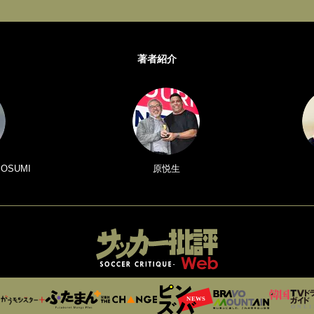
著者紹介
 OSUMI
原悦生