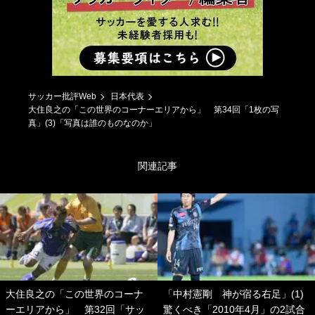
サッカー批評Web
日本代表
大住良之の「この世界のコーナーエリアから」 第34回「1枚の写
真」(3)「写真は誰のものなのか」
関連記事
大住良之の「この世界のコーナ
「中村憲剛 神が宿る右足」(1)
ーエリアから」 第32回「サッ
驚くべき「2010年4月」の2試合