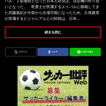
バル ２節連続となった日本人対決は、決定機の作り合
いとなった。 乾貴士が所属するエイバルに移籍してき
た武藤嘉紀が今節から出場可能になったため、久保建英
が所属するビジャレアルとの対戦は、日本…
続きを読む
ツイート
シェア
LINEで送る