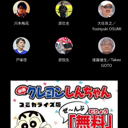
川本梅花
原壮史
大住良之／
Yoshiyuki OSUMI
戸塚啓
原悦生
後藤健生／Takeo
GOTO