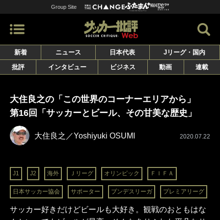
Group Site
新着
ニュース
日本代表
Jリーグ・国内
批評
インタビュー
ビジネス
動画
連載
大住良之の「この世界のコーナーエリアから」
第16回「サッカーとビール、その甘美な歴史」
大住良之／Yoshiyuki OSUMI
2020.07.22
J1
J2
海外
Ｊリーグ
オリンピック
ＦＩＦＡ
日本サッカー協会
サポーター
ブンデスリーガ
プレミアリーグ
サッカー好きだけどビールも大好き。観戦のおともはな