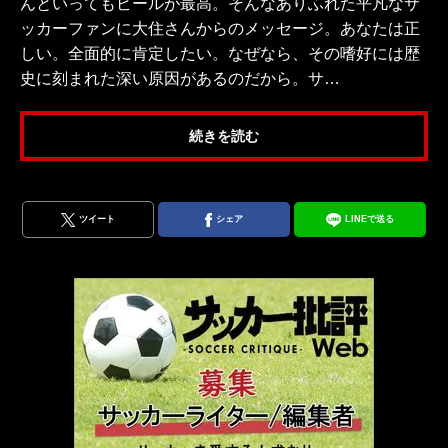
んといってもビールが最高。そんなありふれた平凡なサ
ッカーファンに大住さんからのメッセージ。あなたは正
しい。全面的に肯定したい。なぜなら、その嗜好には歴
史に刻まれた深い原因があるのだから。サ…
続きを読む
ツイート
シェア
LINEで送る