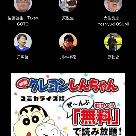
後藤健生／Takeo
原悦生
大住良之／
GOTO
Yoshiyuki OSUMI
戸塚啓
川本梅花
原壮史