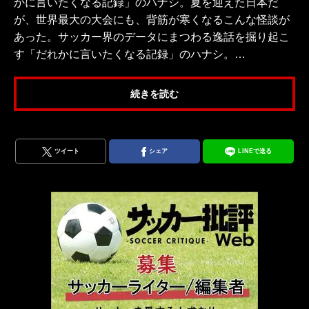
かに言いたくなる記録」のハナシ。夏を迎えた日本だ
が、世界最大の大会にも、背筋が寒くなるこんな怪談が
あった。サッカー界のデータにまつわる逸話を掘り起こ
す「だれかに言いたくなる記録」のハナシ。…
続きを読む
ツイート
シェア
LINEで送る