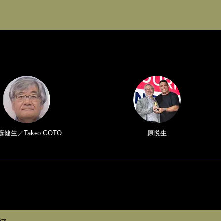
藤健生／Takeo GOTO
原悦生