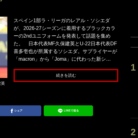
スペイン1部ラ・リーガのレアル・ソシエダ
が、2026-27シーズンに着用するブラックカラ
ーの2ndユニフォームを発表して話題を集め
た。 日本代表MF久保建英とU-22日本代表DF
喜多壱也が所属するソシエダ。サプライヤーが
「macron」から「Joma」に代わった新シ…
続きを読む
建英
シェア
LINEで送る