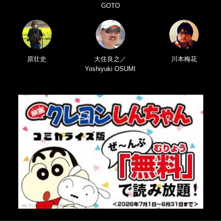
GOTO
原壮史
大住良之／
川本梅花
Yoshiyuki OSUMI