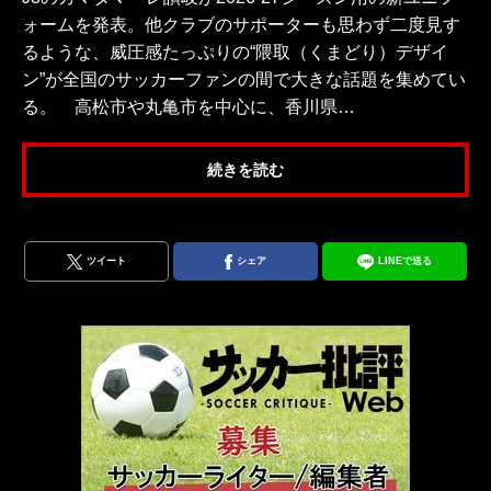
ォームを発表。他クラブのサポーターも思わず二度見す
るような、威圧感たっぷりの“隈取（くまどり）デザイ
ン”が全国のサッカーファンの間で大きな話題を集めてい
る。 高松市や丸亀市を中心に、香川県…
続きを読む
ツイート
シェア
LINEで送る