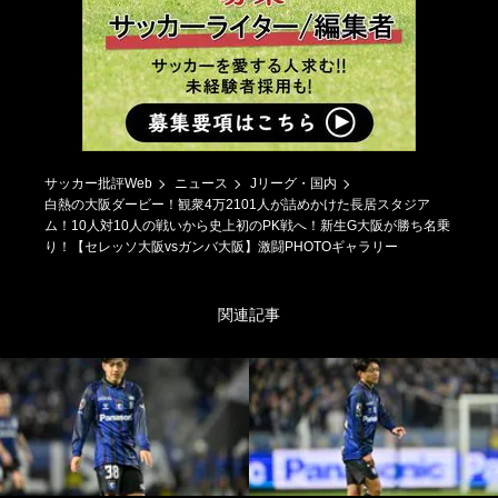
サッカー批評Web
ニュース
Jリーグ・国内
白熱の大阪ダービー！観衆4万2101人が詰めかけた長居スタジア
ム！10人対10人の戦いから史上初のPK戦へ！新生G大阪が勝ち名乗
り！【セレッソ大阪vsガンバ大阪】激闘PHOTOギャラリー
関連記事