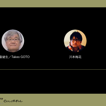
藤健生／Takeo GOTO
川本梅花