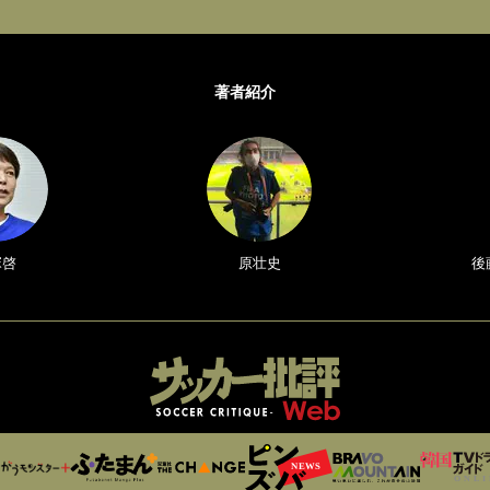
著者紹介
塚啓
原壮史
後