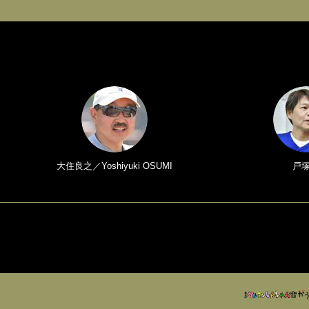
大住良之／Yoshiyuki OSUMI
戸