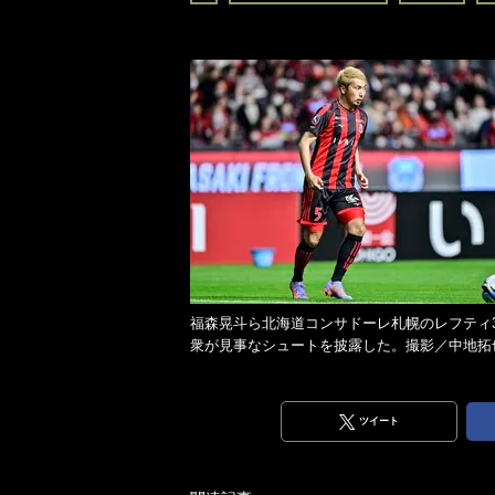
福森晃斗ら北海道コンサドーレ札幌のレフティ
衆が見事なシュートを披露した。撮影／中地拓
ツイート