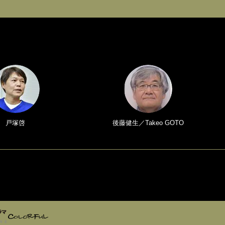
戸塚啓
後藤健生／Takeo GOTO