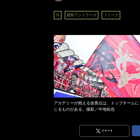
J1
鹿島アントラーズ
Ｊリーグ
アカデミーが抱える改善点は、トップチームに
じるものがある。撮影／中地拓也
ツイート