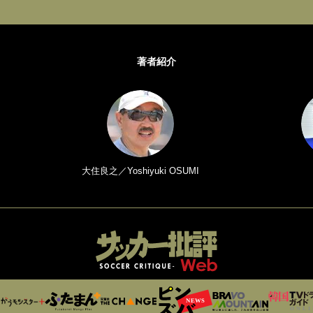
著者紹介
大住良之／Yoshiyuki OSUMI