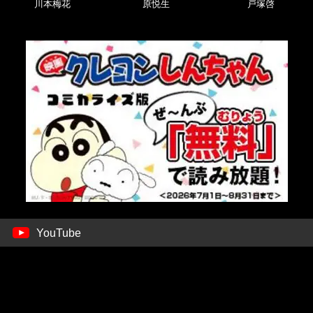
川本梅花
原悦生
戸塚啓
YouTube