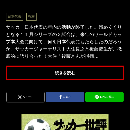
日本代表
Ｗ杯
サッカー日本代表の年内の活動が終了した。締めくくり
となる１１月シリーズの２試合は、来年のワールドカッ
プ本大会に向けて、何を日本代表にもたらしたのだろう
か。サッカージャーナリスト大住良之と後藤健生が、徹
底的に語り合った！大住「後藤さんが指摘…
続きを読む
ツイート
シェア
LINEで送る