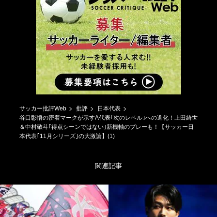
サッカー批評Web
批評
日本代表
谷口彰悟の密着マークが示すA代表｢次のレベル｣への進化！上田綺世
＆中村敬斗｢得点シーンではない｣新機軸のプレーも！【サッカー日
本代表｢11月シリーズ｣の大激論】(1)
関連記事