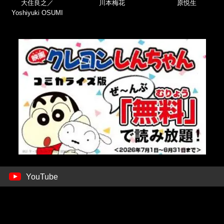
大住良之／
川本梅花
原悦生
Yoshiyuki OSUMI
YouTube