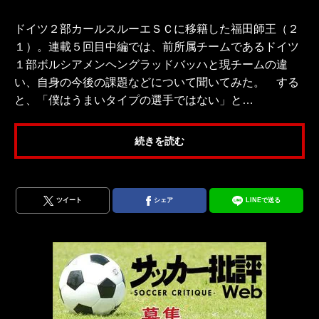
ドイツ２部カールスルーエＳＣに移籍した福田師王（２
１）。連載５回目中編では、前所属チームであるドイツ
１部ボルシアメンヘングラッドバッハと現チームの違
い、自身の今後の課題などについて聞いてみた。 する
と、「僕はうまいタイプの選手ではない」と…
続きを読む
ツイート
シェア
LINEで送る