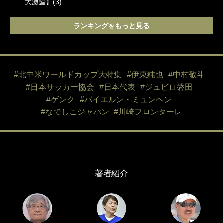
大激論】(3)
ランキングをもっと見る
#北中米ワールドカップ大特集
#伊東純也
#中村敬斗
#日本サッカー協会
#日本代表
#ジュビロ磐田
#ゲンク
#バイエルン・ミュンヘン
#なでしこジャパン
#川崎フロンターレ
著者紹介