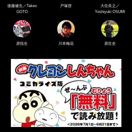
後藤健生／Takeo
戸塚啓
大住良之／
GOTO
Yoshiyuki OSUMI
原悦生
川本梅花
原壮史