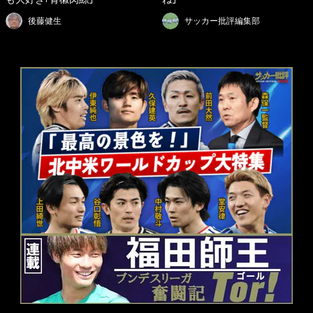
後藤健生
サッカー批評編集部