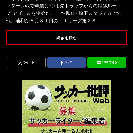
ンターレ戦で華麗な“つま先トラップからの絶妙ルー
プ”でゴールを決めた。 本拠地・埼玉スタジアムでの一
戦。浦和が８月３１日のＪ１リーグ第２８…
続きを読む
ツイート
シェア
LINEで送る