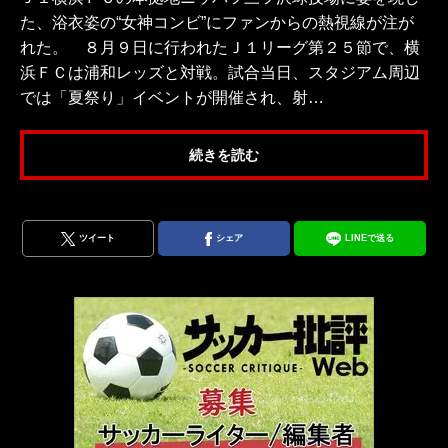
た、浴衣姿の“女神コンビ”にファンからの熱視線が注が
れた。 ８月９日に行われたＪ１リーグ第２５節で、横
浜ＦＣは浦和レッズと対戦。試合当日、スタジアム周辺
では「夏祭り」イベントが開催され、射…
続きを読む
ツイート
シェア
LINEで送る