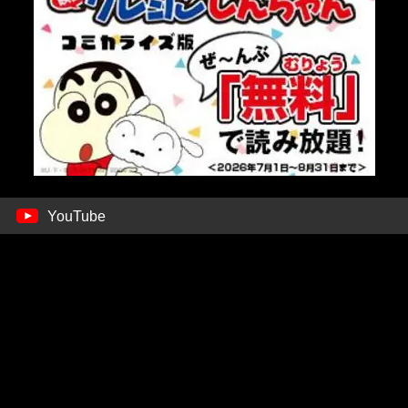
YouTube