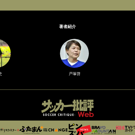
著者紹介
史
戸塚啓