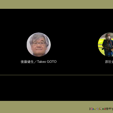
後藤健生／Takeo GOTO
原壮