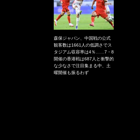
森保ジャパン、中国戦の公式
観客数は1661人の低調さでス
タジアム収容率は4％……7・8
開催の香港戦は687人と衝撃的
な少なさで注目集まる中、土
曜開催も振るわず