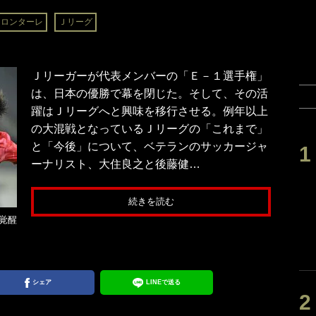
フロンターレ
Ｊリーグ
Ｊリーガーが代表メンバーの「Ｅ－１選手権」
は、日本の優勝で幕を閉じた。そして、その活
躍はＪリーグへと興味を移行させる。例年以上
の大混戦となっているＪリーグの「これまで」
と「今後」について、ベテランのサッカージャ
ーナリスト、大住良之と後藤健…
続きを読む
覚醒
シェア
LINEで送る