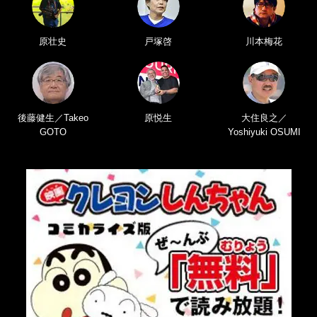
原壮史
戸塚啓
川本梅花
後藤健生／Takeo
原悦生
大住良之／
GOTO
Yoshiyuki OSUMI