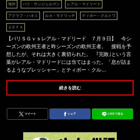
海外
パリ・サンジェルマン
レアル・マドリード
アクラフ・ハキミ
ルカ・モドリッチ
ティボー・クルトワ
ＵＥＦＡ
【パリＳＧｖｓレアル・マドリード ７月９日】 今シ
ーズンの欧州王者と昨シーズンの欧州王者。 接戦を予
想したが、それは大きく裏切られた。 ｢完敗｣という言
葉がレアル・マドリードには当てはまった。「息が詰ま
るようなプレッシャー」とティボー・クル…
続きを読む
ツイート
シェア
LINEで送る