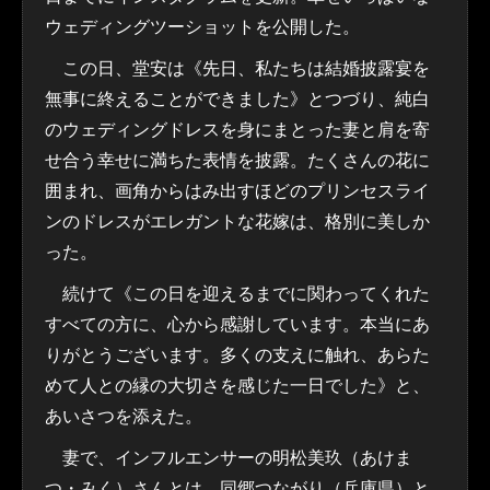
ウェディングツーショットを公開した。
この日、堂安は《先日、私たちは結婚披露宴を
無事に終えることができました》とつづり、純白
のウェディングドレスを身にまとった妻と肩を寄
せ合う幸せに満ちた表情を披露。たくさんの花に
囲まれ、画角からはみ出すほどのプリンセスライ
ンのドレスがエレガントな花嫁は、格別に美しか
った。
続けて《この日を迎えるまでに関わってくれた
すべての方に、心から感謝しています。本当にあ
りがとうございます。多くの支えに触れ、あらた
めて人との縁の大切さを感じた一日でした》と、
あいさつを添えた。
妻で、インフルエンサーの明松美玖（あけま
つ・みく）さんとは、同郷つながり（兵庫県）と