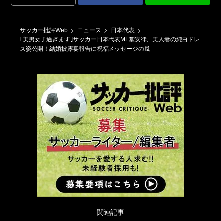
サッカー批評Web
ニュース
日本代表
｢美男女子過ぎます｣サッカー日本代表MF堂安律、美人妻の純白ドレ
ス姿公開！結婚披露宴報告に祝福メッセージの嵐
関連記事