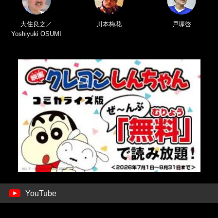
大住良之／
川本梅花
戸塚啓
Yoshiyuki OSUMI
YouTube