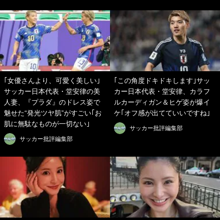
｢女優さんより、可愛く美しい｣
｢この角度ドキドキします｣サッ
サッカー日本代表・堂安律の美
カー日本代表・堂安律、カラフ
人妻、『プラダ』のドレス姿で
ルカーディガン＆ヒゲ姿が爆イ
魅せた“発光ツヤ肌”がすごい｢お
ケ｢オフ感が出てていいですね｣
肌に無駄なものが一切ない｣
サッカー批評編集部
サッカー批評編集部