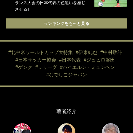
ランス大会の日本代表の色違いを感じ
させる｣
ランキングをもっと見る
#北中米ワールドカップ大特集
#伊東純也
#中村敬斗
#日本サッカー協会
#日本代表
#ジュビロ磐田
#ゲンク
#Ｊリーグ
#バイエルン・ミュンヘン
#なでしこジャパン
著者紹介