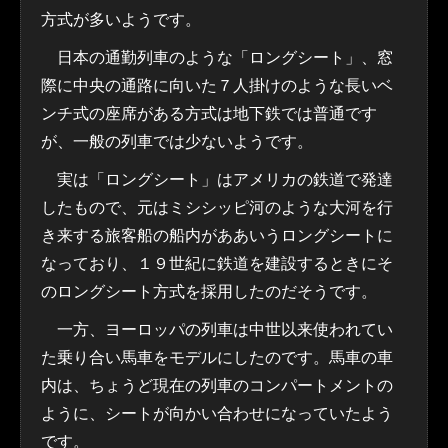
方式が多いようです。
日本の通勤列車のような「ロングシート」、窓
際に中央の通路に向いた７人掛けのような長いベ
ンチ式の座席がある方式は地下鉄では普通です
が、一般の列車では少ないようです。
実は「ロングシート」はアメリカの鉄道で発達
したもので、元はミシシッピ河のような大河を行
き来する旅客船の船内がああいうロングシートに
なっており、１９世紀に鉄道を建設するときにそ
のロングシート方式を採用したのだそうです。
一方、ヨーロッパの列車は中世以来使われてい
た乗り合い馬車をモデルにしたのです。馬車の車
内は、ちょうど現在の列車のコンパートメントの
ように、シートが向かい合わせになっていたよう
です。