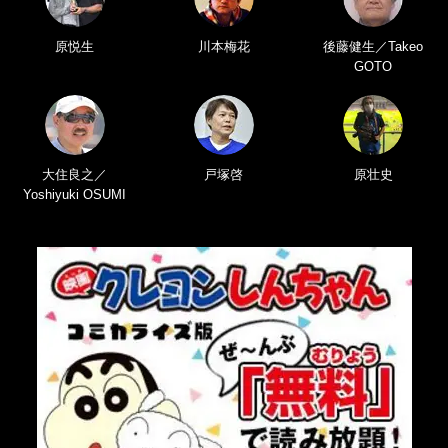
原悦生
川本梅花
後藤健生／Takeo
GOTO
大住良之／
戸塚啓
原壮史
Yoshiyuki OSUMI