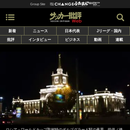
Group Site
新着
ニュース
日本代表
Jリーグ・国内
批評
インタビュー
ビジネス
動画
連載
ロシア・ワールドカップ取材時のボルゴグラード駅の夜景。提供／後