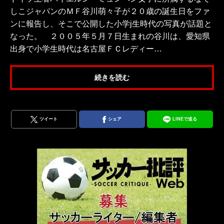
しこジャパンのＭＦ谷川萌々子が２０歳の誕生日をファ
ンに報告し、そこで公開した小学j生時代の写真が話題と
なった。 ２００５年５月７日生まれの谷川は、愛知県
出身で小学生時代は名古屋ＦＣレディー…
続きを読む
ツイート
シェア
LINEで送る