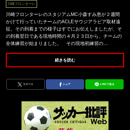
川崎フロンターレ
川崎フロンターレのスタジアムMC小森すみ恵が２週間
かけて行っていたチームのACLEサウジアラビア取材遠
征。その到着までの様子はすでにお伝えしましたが、そ
の到着翌日である現地時間の４月２３日から、チームの
全体練習が始まりました。 その現地初練習の…
続きを読む
ツイート
シェア
LINEで送る