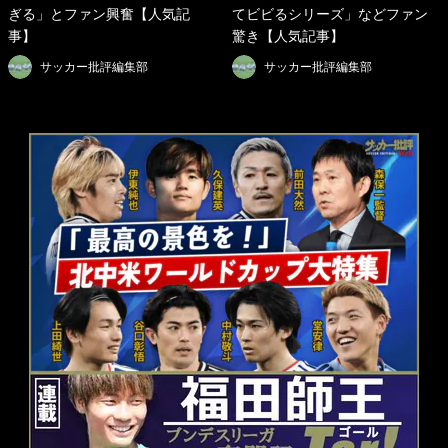
ぎる」とファン興奮【人気記
てビビるシリーズ」などファン
事】
驚き【人気記事】
サッカー批評編集部
サッカー批評編集部