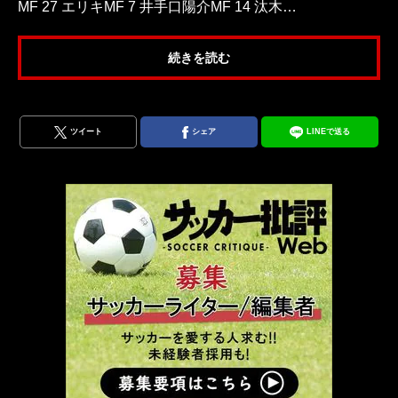
MF 27 エリキMF 7 井手口陽介MF 14 汰木…
続きを読む
ツイート
シェア
LINEで送る