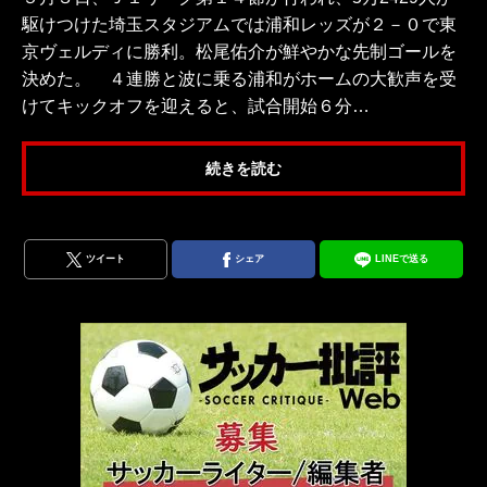
駆けつけた埼玉スタジアムでは浦和レッズが２－０で東
京ヴェルディに勝利。松尾佑介が鮮やかな先制ゴールを
決めた。 ４連勝と波に乗る浦和がホームの大歓声を受
けてキックオフを迎えると、試合開始６分…
続きを読む
ツイート
シェア
LINEで送る