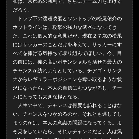
和は、京都戦の勝利で、さらにチーム力を上げる
だろう。
トップ下の渡邊凌磨とワントップの松尾佑介の
ホットラインは、攻撃の強力な武器になってき
た。これは個人的な意見だが、現在２７歳の松尾
にはサッカーのことだけを考えて、サッカーにす
べてを捧げる気持ちで取り組んでほしい。今、目
の前には、彼の高いポテンシャルを活せる最大の
チャンスが訪れようとしている。チアゴ・サンタ
ナからレギュラーポジションを奪い取るような状
況になったら、本人の自信にもつながるし、チー
ムにとっても大きな糧となる。
人生の中で、チャンスは何度も訪れることはな
い。チャンスをつかめるのか、それとも逃してし
まうのかは、本人の意識の問題になってくる。よ
そ見をしていたら、それがチャンスだと、人は気