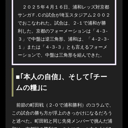
２０２５年４月１６日、浦和レッズ対京都
サンガＦ.Ｃの試合が埼玉スタジアム２００２
でおこなわれた。試合は、２-１で浦和が勝
利した。京都のフォーメーションは「４-３-
３」で中盤は逆三角形。浦和は、「４-２-３-
１」または「４-３-３」とも言えるフォーメ
ーションで、中盤は三角形を組んできた。
■｢本人の自信｣、そして｢チー
ムの糧｣に
前節の町田戦（２-０で浦和勝利）のコラムで、
この試合の勝ち方が浮上のきっかけになるだろう
と述べた。町田戦と同じ先発メンバーで挑んだ浦