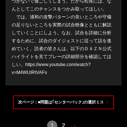
づかないで過ごしてしまう。だから松尾には、な
んとしてこのチャンスをつかみ取ってほしい。
では、浦和の攻撃パターンの良いところや守備
の足りないところを実際の試合映像とともに解説
していくことにしよう。なお、試合を詳細に分析
するために、試合のダイジェストに従って話を進
めていく。読者の皆さんは、以下のＤＡＺＮ公式
ハイライトを見てプレーの詳細部分を確認してほ
しい。https://www.youtube.com/watch?
v=M4WUIRtVAFs
次ページ：■問題は｢センターバック｣の選択ミス
1
2