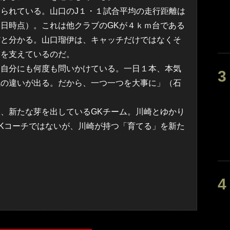
られている。山口のJ１・１試合平均の走行距離は
日時点）。これは他クラブのGKが４ｋｍ台である
だと分かる。山口瑠伊は、キャッチだけではなくそ
ムを支えているのだ。
も自分にも何度も問いかけている。一日１本、本気
気の違いが出る。だから、一つ一つを大事に」（石
、新たな芽を出しているGKチーム。川崎とゆかり
Kコーチではないが、川崎が持つ「育てる」を新た