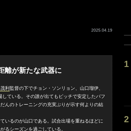
2025.04.19
距離が新たな武器に
部茂利
監督の下でチョン・ソンリョン、山口瑠伊、
場している。その誰が出てもピッチで安定したパフ
ふだんのトレーニングの充実ぶりが示す何よりの結
ているのが山口である。試合出場を重ねるほどに
ながるシーズンを過ごしている。