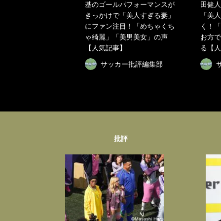
基のゴールパフォーマンスが
田健人
きっかけで「美人すぎる妻」
「美人
にファン注目！「めちゃくち
く！「
ゃ綺麗」「美男美女」の声
お方で
【人気記事】
る【人
サッカー批評編集部
批評