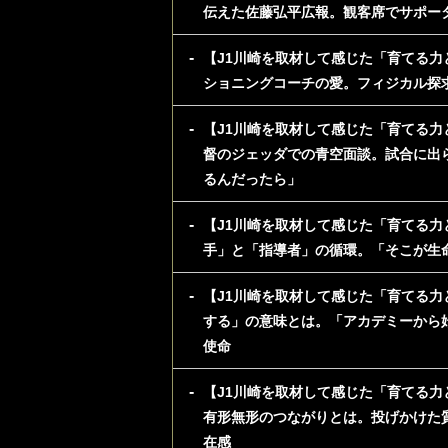
伝えた佐藤弘平広報。観客席でサポー
【J1川崎を取材して感じた「育てる力
ショニングコーチの愛。フィジカル探
【J1川崎を取材して感じた「育てる力と
督のジェッダでの青空面談。試合に出
るんだったら」
【J1川崎を取材して感じた「育てる力
手」と「指導者」の循環。「そこが生
【J1川崎を取材して感じた「育てる力
する」の意味とは。「アカデミーから
使命
【J1川崎を取材して感じた「育てる力
有形無形のつながりとは。投げかけた
在感