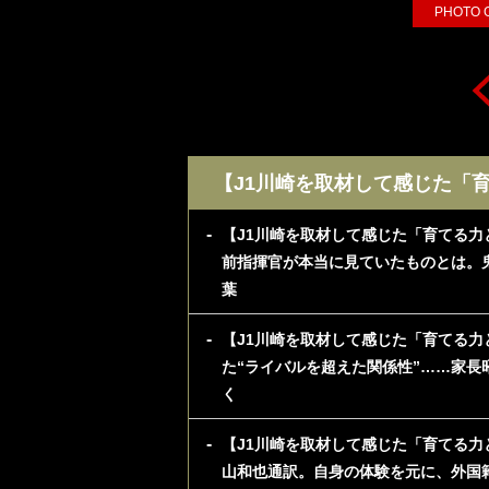
PHOTO
【J1川崎を取材して感じた「
【J1川崎を取材して感じた「育てる力
前指揮官が本当に見ていたものとは。
葉
【J1川崎を取材して感じた「育てる力
た“ライバルを超えた関係性”……家
く
【J1川崎を取材して感じた「育てる力
山和也通訳。自身の体験を元に、外国