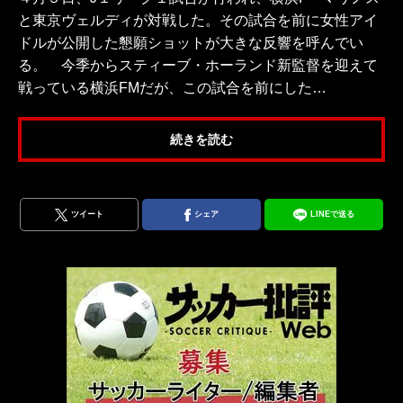
と東京ヴェルディが対戦した。その試合を前に女性アイ
ドルが公開した懇願ショットが大きな反響を呼んでい
る。 今季からスティーブ・ホーランド新監督を迎えて
戦っている横浜FMだが、この試合を前にした…
続きを読む
ツイート
シェア
LINEで送る