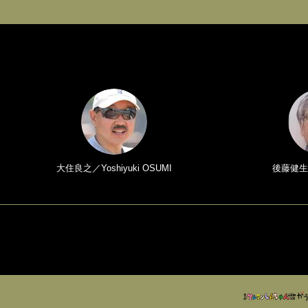
大住良之／Yoshiyuki OSUMI
後藤健生／