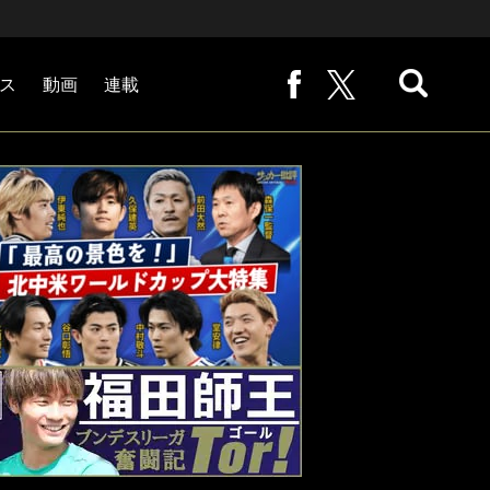
ス
動画
連載
熊崎敬の「路地から始まる処世術」
下田恒幸の「10倍面白くなるサッカー中継の見方」
サッカー批評PHOTOギャラリー「ピッチの焦点」
後藤健生の「蹴球放浪記」
原悦生PHOTOギャラリー「サッカー遠近」
「だれかに言いたくなる記録」
福田師王「ブンデスリーガ奮闘記 Tor!」
大住良之の「この世界のコーナーエリアから」