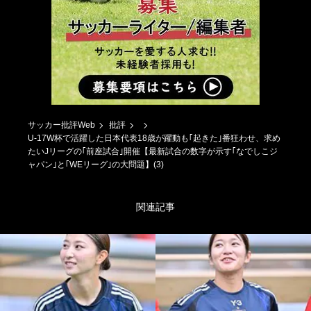
サッカー批評Web
批評
U-17W杯で活躍した日本代表18歳が躍動も｢起きた｣番狂わせ、求め
たいJリーグの｢前座試合｣開催【最新試合の数字が示す｢なでしこジ
ャパン｣と｢WEリーグ｣の大問題】(3)
関連記事