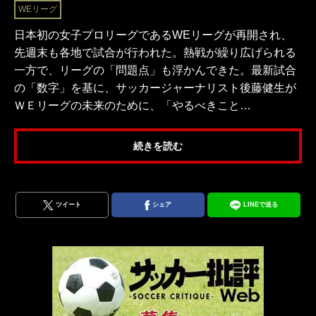
WEリーグ
日本初の女子プロリーグであるWEリーグが再開され、
先週末も各地で試合が行われた。熱戦が繰り広げられる
一方で、リーグの「問題点」も浮かんできた。最新試合
の「数字」を基に、サッカージャーナリスト後藤健生が
ＷＥリーグの未来のために、「やるべきこと…
続きを読む
ツイート
シェア
LINEで送る