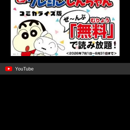
YouTube