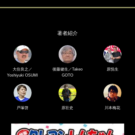
著者紹介
大住良之／
後藤健生／Takeo
原悦生
Yoshiyuki OSUMI
GOTO
戸塚啓
原壮史
川本梅花