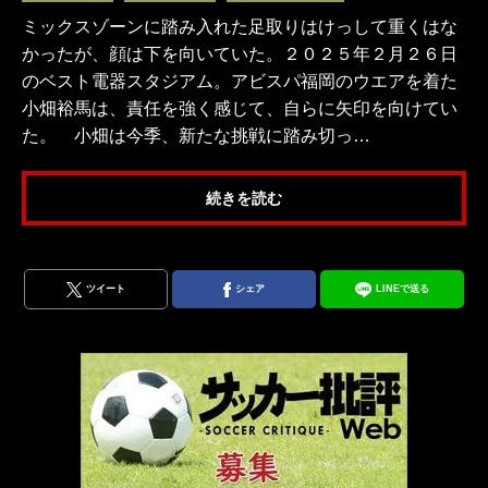
ミックスゾーンに踏み入れた足取りはけっして重くはな
かったが、顔は下を向いていた。２０２５年２月２６日
のベスト電器スタジアム。アビスパ福岡のウエアを着た
小畑裕馬は、責任を強く感じて、自らに矢印を向けてい
た。 小畑は今季、新たな挑戦に踏み切っ…
続きを読む
ツイート
シェア
LINEで送る