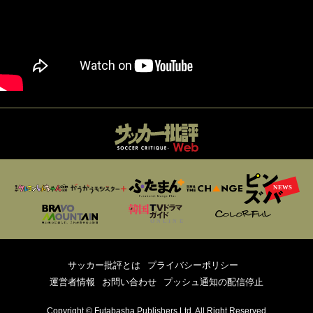
サッカー批評とは
プライバシーポリシー
運営者情報
お問い合わせ
プッシュ通知の配信停止
Copyright © Futabasha Publishers Ltd. All Right Reserved