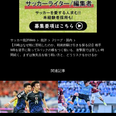
サッカー批評Web
批評
Jリーグ・国内
【川崎はなぜ柏に苦戦したのか。戦術的駆け引きを探る(2)】相手
WBを逆手に取って3バックの横をつく狙いも、攻撃面では苦しい時
間続く。まずは無失点を狙う戦い方と、どうリスクをかけるか
関連記事