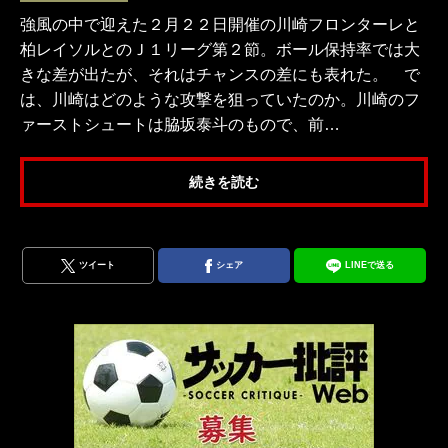
強風の中で迎えた２月２２日開催の川崎フロンターレと
柏レイソルとのＪ１リーグ第２節。ボール保持率では大
きな差が出たが、それはチャンスの差にも表れた。 で
は、川崎はどのような攻撃を狙っていたのか。川崎のフ
ァーストシュートは脇坂泰斗のもので、前…
続きを読む
ツイート
シェア
LINEで送る