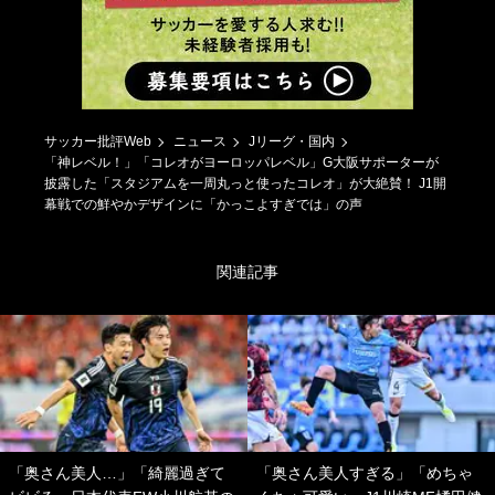
サッカー批評Web
ニュース
Jリーグ・国内
「神レベル！」「コレオがヨーロッパレベル」G大阪サポーターが
披露した「スタジアムを一周丸っと使ったコレオ」が大絶賛！ J1開
幕戦での鮮やかデザインに「かっこよすぎでは」の声
関連記事
「奥さん美人…」「綺麗過ぎて
「奥さん美人すぎる」「めちゃ