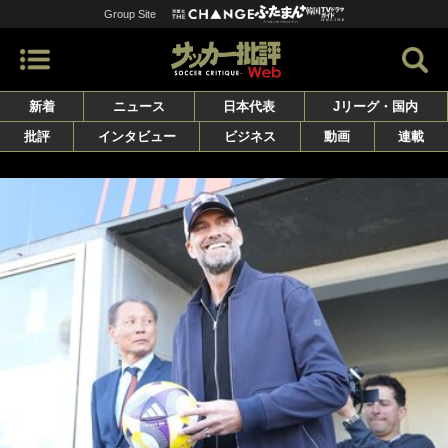
Group Site
新着
ニュース
日本代表
Jリーグ・国内
批評
インタビュー
ビジネス
動画
連載