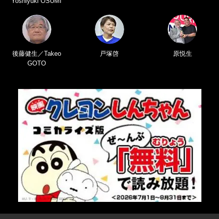
Yoshiyuki OSUMI
後藤健生／Takeo
戸塚啓
原悦生
GOTO