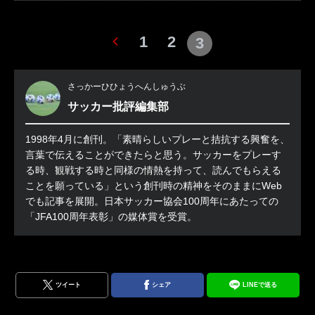
1
2
3
さっかーひひょうへんしゅうぶ
サッカー批評編集部
1998年4月に創刊。「素晴らしいプレーと拮抗する興奮を、
言葉で伝えることができたらと思う。サッカーをプレーす
る時、観戦する時と同様の情熱を持って、読んでもらえる
ことを願っている」という創刊時の精神をそのままにWeb
でも記事を展開。日本サッカー協会100周年にあたっての
「JFA100周年表彰」の媒体賞を受賞。
ツイート
シェア
LINEで送る