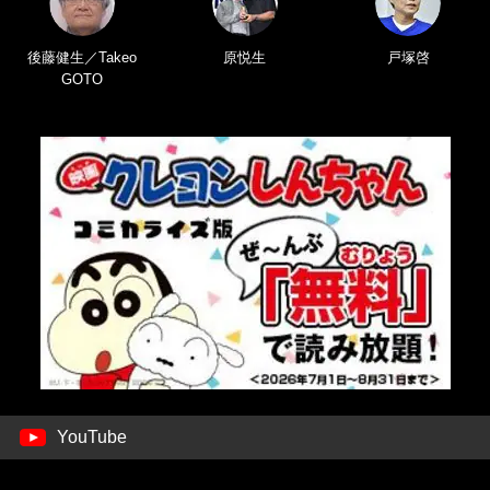
後藤健生／Takeo
原悦生
戸塚啓
GOTO
YouTube