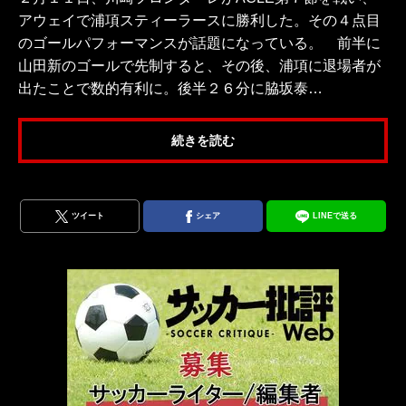
アウェイで浦項スティーラースに勝利した。その４点目
のゴールパフォーマンスが話題になっている。 前半に
山田新のゴールで先制すると、その後、浦項に退場者が
出たことで数的有利に。後半２６分に脇坂泰…
続きを読む
ツイート
シェア
LINEで送る