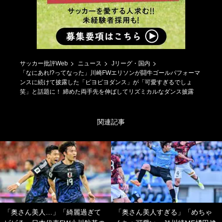
サッカー批評Web
ニュース
Jリーグ・国内
「なにあれ!?ってなった」川崎FWエリソンが闘牛ゴールパフォーマ
ンスに続けて披露した「ピヨピヨダンス」が「可愛すぎるでしょ
笑」と話題に！ 締めた両手先を伸ばしてリズミカルなダンス披露
関連記事
「奥さん美人…」「綺麗過ぎて
「奥さん美人すぎる」「めちゃ